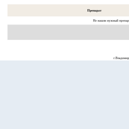
Препарат
Не нашли нужный препара
г.Владимир